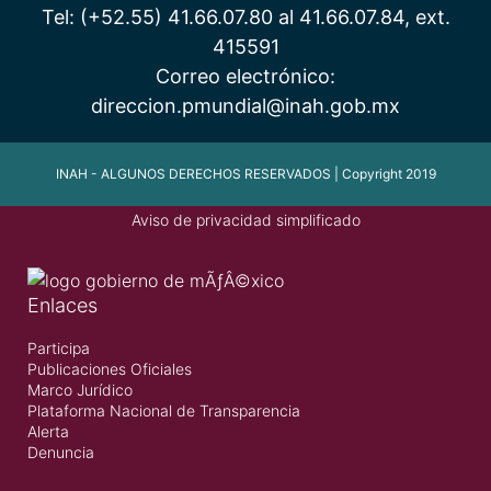
Tel: (+52.55) 41.66.07.80 al 41.66.07.84, ext.
415591
Correo electrónico:
direccion.pmundial@inah.gob.mx
INAH - ALGUNOS DERECHOS RESERVADOS | Copyright 2019
Aviso de privacidad simplificado
Enlaces
Participa
Publicaciones Oficiales
Marco Jurídico
Plataforma Nacional de Transparencia
Alerta
Denuncia