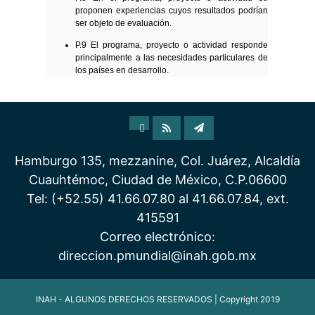
proponen experiencias cuyos resultados podrían
ser objeto de evaluación.
P.9 El programa, proyecto o actividad responde
principalmente a las necesidades particulares de
los países en desarrollo.
Hamburgo 135, mezzanine, Col. Juárez, Alcaldía
Cuauhtémoc, Ciudad de México, C.P.06600
Tel: (+52.55) 41.66.07.80 al 41.66.07.84, ext.
415591
Correo electrónico:
direccion.pmundial@inah.gob.mx
INAH - ALGUNOS DERECHOS RESERVADOS | Copyright 2019