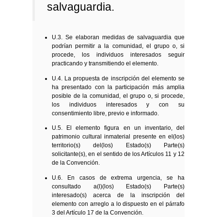
salvaguardia.
U.3. Se elaboran medidas de salvaguardia que
podrían permitir a la comunidad, el grupo o, si
procede, los individuos interesados seguir
practicando y transmitiendo el elemento.
U.4. La propuesta de inscripción del elemento se
ha presentado con la participación más amplia
posible de la comunidad, el grupo o, si procede,
los individuos interesados y con su
consentimiento libre, previo e informado.
U.5. El elemento figura en un inventario, del
patrimonio cultural inmaterial presente en el(los)
territorio(s) del(los) Estado(s) Parte(s)
solicitante(s), en el sentido de los Artículos 11 y 12
de la Convención.
U.6. En casos de extrema urgencia, se ha
consultado a(l)(los) Estado(s) Parte(s)
interesado(s) acerca de la inscripción del
elemento con arreglo a lo dispuesto en el párrafo
3 del Artículo 17 de la Convención.