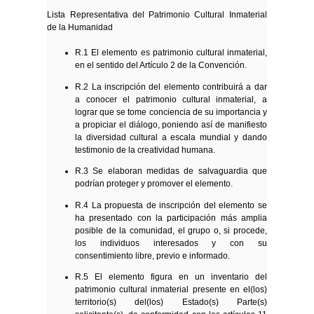
Lista Representativa del Patrimonio Cultural Inmaterial
de la Humanidad
R.1 El elemento es patrimonio cultural inmaterial,
en el sentido del Artículo 2 de la Convención.
R.2 La inscripción del elemento contribuirá a dar
a conocer el patrimonio cultural inmaterial, a
lograr que se tome conciencia de su importancia y
a propiciar el diálogo, poniendo así de manifiesto
la diversidad cultural a escala mundial y dando
testimonio de la creatividad humana.
R.3 Se elaboran medidas de salvaguardia que
podrían proteger y promover el elemento.
R.4 La propuesta de inscripción del elemento se
ha presentado con la participación más amplia
posible de la comunidad, el grupo o, si procede,
los individuos interesados y con su
consentimiento libre, previo e informado.
R.5 El elemento figura en un inventario del
patrimonio cultural inmaterial presente en el(los)
territorio(s) del(los) Estado(s) Parte(s)