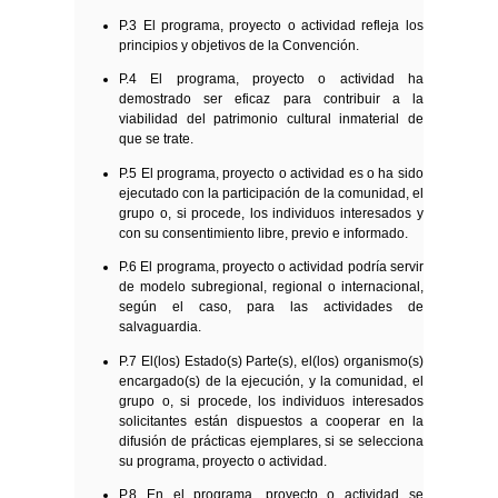
P.3 El programa, proyecto o actividad refleja los
principios y objetivos de la Convención.
P.4 El programa, proyecto o actividad ha
demostrado ser eficaz para contribuir a la
viabilidad del patrimonio cultural inmaterial de
que se trate.
P.5 El programa, proyecto o actividad es o ha sido
ejecutado con la participación de la comunidad, el
grupo o, si procede, los individuos interesados y
con su consentimiento libre, previo e informado.
P.6 El programa, proyecto o actividad podría servir
de modelo subregional, regional o internacional,
según el caso, para las actividades de
salvaguardia.
P.7 El(los) Estado(s) Parte(s), el(los) organismo(s)
encargado(s) de la ejecución, y la comunidad, el
grupo o, si procede, los individuos interesados
solicitantes están dispuestos a cooperar en la
difusión de prácticas ejemplares, si se selecciona
su programa, proyecto o actividad.
P.8 En el programa, proyecto o actividad se