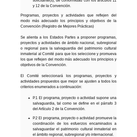
solicitante(s), de conformidad con los artículos 11
y 12 de la Convención.
Programas, proyectos y actividades que reflejen del
modo más adecuado los principios y objetivos de la
Convención (Registro de Mejores Prácticas)
Se alienta a los Estados Partes a proponer programas,
proyectos y actividades de ámbito nacional, subregional
o regional para la salvaguardia del patrimonio cultural
inmaterial al Comité para que los seleccione y promueva
los que reflejen del modo más adecuado los principios y
objetivos de la Convención.
El Comité seleccionará los programas, proyectos y
actividades propuestos que mejor se ajusten a todos los
criterios enumerados a continuación:
P.1 El programa, proyecto o actividad supone una
salvaguardia, tal como se define en el párrafo 3
del Artículo 2 de la Convención.
P.2 El programa, proyecto o actividad promueve la
coordinación de los esfuerzos encaminados a
salvaguardar el patrimonio cultural inmaterial en
el ámbito regional, subregional y/o internacional.