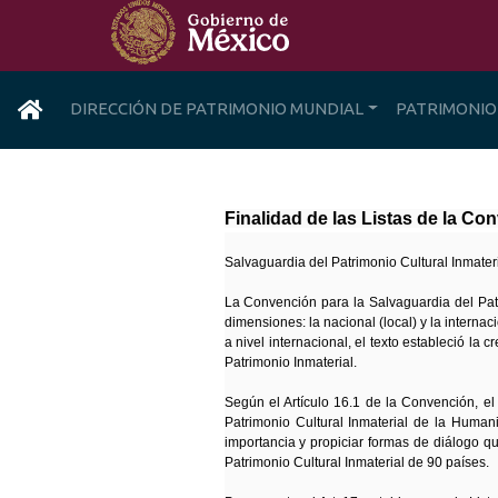
DIRECCIÓN DE PATRIMONIO MUNDIAL
PATRIMONIO
Finalidad de las Listas de la Co
Salvaguardia del Patrimonio Cultural Inmateri
La Convención para la Salvaguardia del Patr
dimensiones: la nacional (local) y la internac
a nivel internacional, el texto estableció la
Patrimonio Inmaterial.
Según el Artículo 16.1 de la Convención, el
Patrimonio Cultural Inmaterial de la Human
importancia y propiciar formas de diálogo q
Patrimonio Cultural Inmaterial de 90 países.