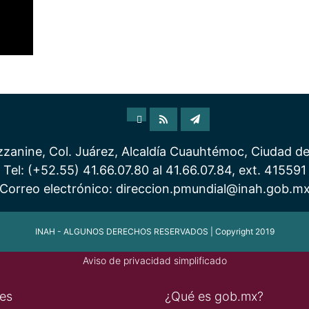
anine, Col. Juárez, Alcaldía Cuauhtémoc, Ciudad d
Tel: (+52.55) 41.66.07.80 al 41.66.07.84, ext. 415591
Correo electrónico: direccion.pmundial@inah.gob.m
INAH - ALGUNOS DERECHOS RESERVADOS | Copyright 2019
Aviso de privacidad simplificado
es
¿Qué es gob.mx?