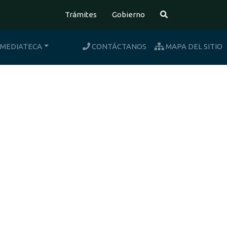
Búsqueda
Trámites
Gobierno
MEDIATECA
CONTÁCTANOS
MAPA DEL SITIO