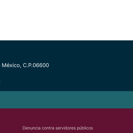
e México, C.P.06600
x
Denuncia contra servidores públicos