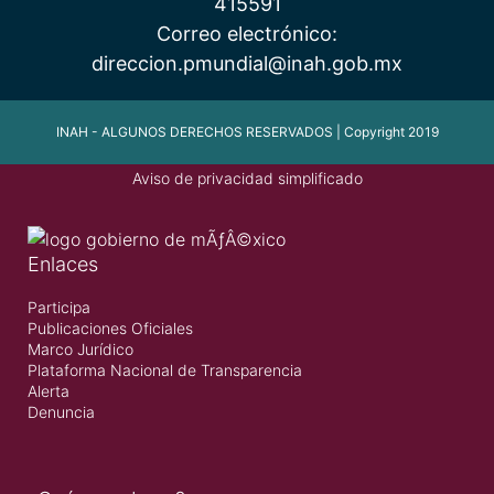
415591
Correo electrónico:
direccion.pmundial@inah.gob.mx
INAH - ALGUNOS DERECHOS RESERVADOS | Copyright 2019
Aviso de privacidad simplificado
Enlaces
Participa
Publicaciones Oficiales
Marco Jurídico
Plataforma Nacional de Transparencia
Alerta
Denuncia